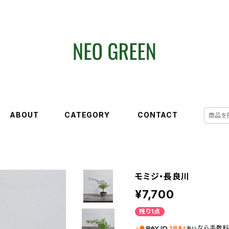
ABOUT
CATEGORY
CONTACT
モミジ・長良川
¥7,700
残り1点
なら
手数