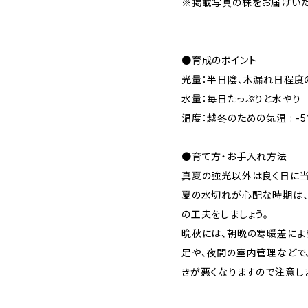
※掲載写真の株をお届けいた
●育成のポイント
光量：半日陰、木漏れ日程度
水量：毎日たっぷりと水やり
温度：越冬のための気温 : -
●育て方・お手入れ方法
真夏の強光以外は良く日に当
夏の水切れが心配な時期は、
の工夫をしましょう。
晩秋には、朝晩の寒暖差によ
足や、夜間の室内管理などで
きが悪くなりますので注意しま