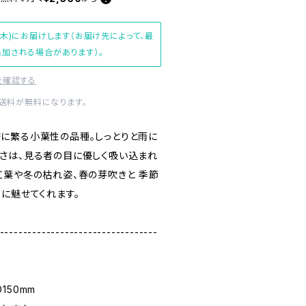
(木)にお届けします（お届け先によって、最
加される場合があります）。
を確認する
内送料が無料になります。
に繁る小葉性の品種。しっとりと雨に
さは、見る者の目に優しく吸い込まれ
紅葉や冬の枯れ姿、春の芽吹きと 季節
に魅せてくれます。
----------------------------------
D150mm