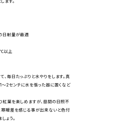
します。
の日射量が最適
5℃以上
て、毎日たっぷりと水やりをします。真
1〜2センチに水を張った器に置くなど
り紅葉を楽しめますが、昼間の日照不
、寒暖差を感じる事が出来ないと色付
しょう。