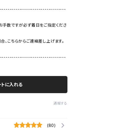
----------------------------------
お手数ですが必ず着日をご指定くださ
合、こちらからご連絡差し上げます。
----------------------------------
ートに入れる
通報する
(80)