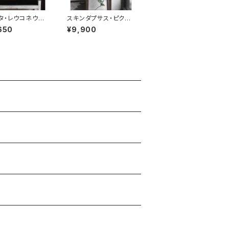
タ・レウコネウラ・
スキンダプサス・ピクタ
ンゲアーナ
ス・トレビー
650
¥9,900