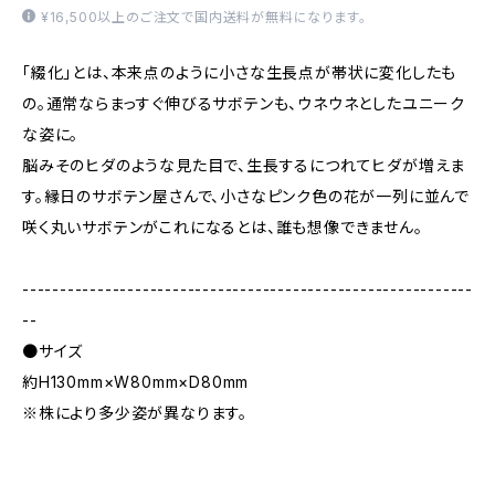
¥16,500以上のご注文で国内送料が無料になります。
「綴化」とは、本来点のように小さな生長点が帯状に変化したも
の。通常ならまっすぐ伸びるサボテンも、ウネウネとしたユニーク
な姿に。
脳みそのヒダのような見た目で、生長するにつれてヒダが増えま
す。縁日のサボテン屋さんで、小さなピンク色の花が一列に並んで
咲く丸いサボテンがこれになるとは、誰も想像できません。
------------------------------------------------------------
--
●サイズ
約H130mm×W80mm×D80mm
※株により多少姿が異なります。