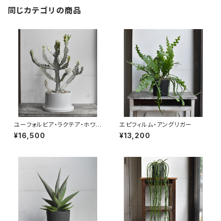
同じカテゴリの商品
ユーフォルビア・ラクテア・ホワイ
エピフィルム・アングリガー
トゴースト
¥16,500
¥13,200