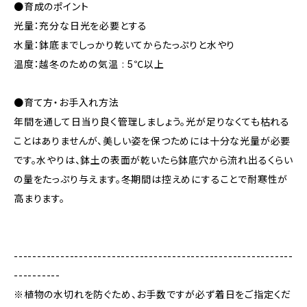
●育成のポイント
光量：充分な日光を必要とする
水量：鉢底までしっかり乾いてからたっぷりと水やり
温度：越冬のための気温 : 5℃以上
●育て方・お手入れ方法
年間を通して日当り良く管理しましょう。光が足りなくても枯れる
ことはありませんが、美しい姿を保つためには十分な光量が必要
です。水やりは、鉢土の表面が乾いたら鉢底穴から流れ出るくらい
の量をたっぷり与えます。冬期間は控えめにすることで耐寒性が
高まります。
------------------------------------------------------------
----------
※植物の水切れを防ぐため、お手数ですが必ず着日をご指定くだ