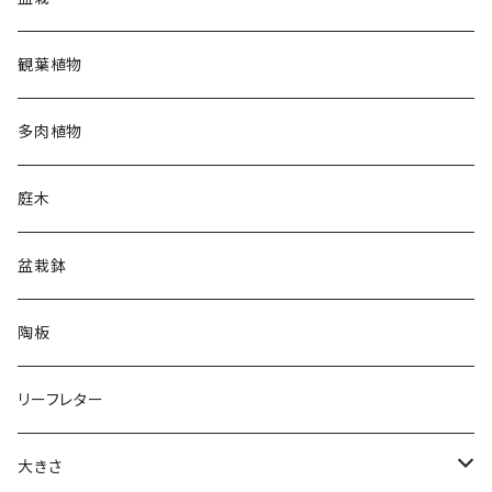
観葉植物
多肉植物
庭木
盆栽鉢
陶板
リーフレター
大きさ